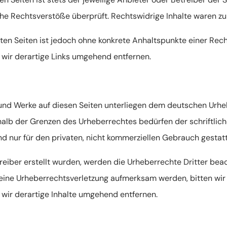
he Rechtsverstöße überprüft. Rechtswidrige Inhalte waren zu
kten Seiten ist jedoch ohne konkrete Anhaltspunkte einer Rec
ir derartige Links umgehend entfernen.
 und Werke auf diesen Seiten unterliegen dem deutschen Urheb
alb der Grenzen des Urheberrechtes bedürfen der schriftlic
nd nur für den privaten, nicht kommerziellen Gebrauch gestatt
treiber erstellt wurden, werden die Urheberrechte Dritter bea
f eine Urheberrechtsverletzung aufmerksam werden, bitten wi
ir derartige Inhalte umgehend entfernen.