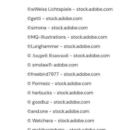
©wWeiss Lichtspiele - stock.adobe.com
©getti - stock.adobe.com
©simona - stock.adobe.com
©MQ-Illustrations - stock.adobe.com
©Lunghammer - stock.adobe.com
© Андрей Яланский - stock.adobe.com
© smolaw11-adobe.com
©freebird7977 - stock.adobe.com
© Pormezz - stock.adobe.com
© harbucks - stock.adobe.com
© goodluz - stock.adobe.com
©and.one - stock.adobe.com
© Watchara - stock.adobe.com
© makibestphoto - stock.adobe.com