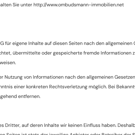
rhalten Sie unter http://www.ombudsmann-immobilien.net
G für eigene Inhalte auf diesen Seiten nach den allgemeinen
flichtet, übermittelte oder gespeicherte fremde Information
nweisen.
er Nutzung von Informationen nach den allgemeinen Gesetzen 
enntnis einer konkreten Rechtsverletzung möglich. Bei Beka
mgehend entfernen.
 Dritter, auf deren Inhalte wir keinen Einfluss haben. Deshal
n Seiten ist stets der jeweilige Anbieter oder Betreiber der S