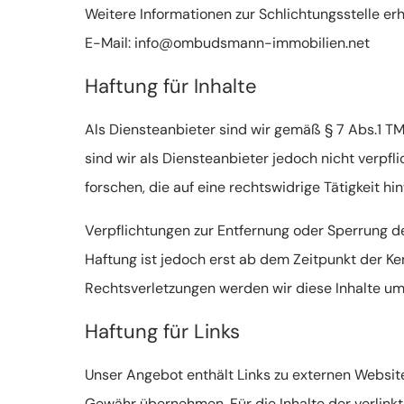
Weitere Informationen zur Schlichtungsstelle e
E-Mail: info@ombudsmann-immobilien.net
Haftung für Inhalte
Als Diensteanbieter sind wir gemäß § 7 Abs.1 TM
sind wir als Diensteanbieter jedoch nicht verp
forschen, die auf eine rechtswidrige Tätigkeit hi
Verpflichtungen zur Entfernung oder Sperrung d
Haftung ist jedoch erst ab dem Zeitpunkt der K
Rechtsverletzungen werden wir diese Inhalte u
Haftung für Links
Unser Angebot enthält Links zu externen Websites
Gewähr übernehmen. Für die Inhalte der verlinkte