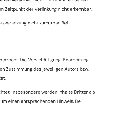
m Zeitpunkt der Verlinkung nicht erkennbar.
htsverletzung nicht zumutbar. Bei
errecht. Die Vervielfältigung, Bearbeitung,
hen Zustimmung des jeweiligen Autors bzw.
et.
chtet. Insbesondere werden Inhalte Dritter als
r um einen entsprechenden Hinweis. Bei