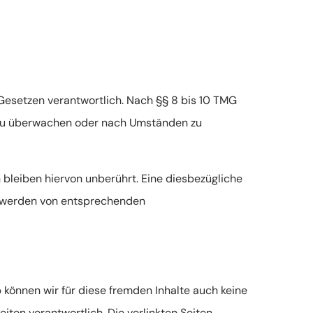
 Gesetzen verantwortlich. Nach §§ 8 bis 10 TMG
en zu überwachen oder nach Umständen zu
bleiben hiervon unberührt. Eine diesbezügliche
nntwerden von entsprechenden
b können wir für diese fremden Inhalte auch keine
eiten verantwortlich. Die verlinkten Seiten