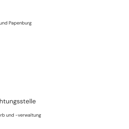
 und Papenburg
htungsstelle
b und -verwaltung